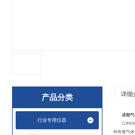
详细
产品分类
成都气
行业专用仪器
CJH59
种有毒气体