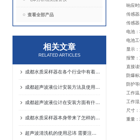
响应时间
传感器寿
查看全部产品
传感器类
电池：3.
电池工作
相关文章
显示：大
RELATED ARTICLES
报警：声
直接读数：
成都水质采样器在各个行业中有着怎样的作用呢？
防爆标志：E
防护等级：
成都超声波液位计安装方法及使用注意事项
工作温度：
工作湿度：
成都超声波液位计在安装方面有什么要领？
尺寸：12
成都水质采样器本身带来了怎样的特点呢？
重量：22
超声波清洗机的使用忌讳 需要注意什么