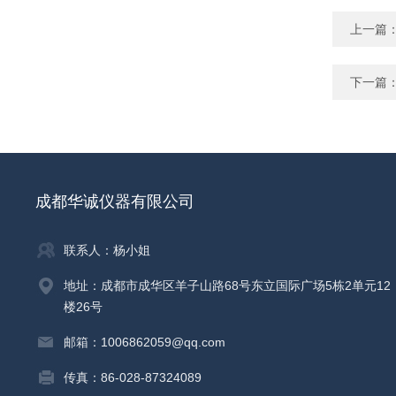
上一篇
下一篇
成都华诚仪器有限公司
联系人：杨小姐
地址：成都市成华区羊子山路68号东立国际广场5栋2单元12
楼26号
邮箱：1006862059@qq.com
传真：86-028-87324089