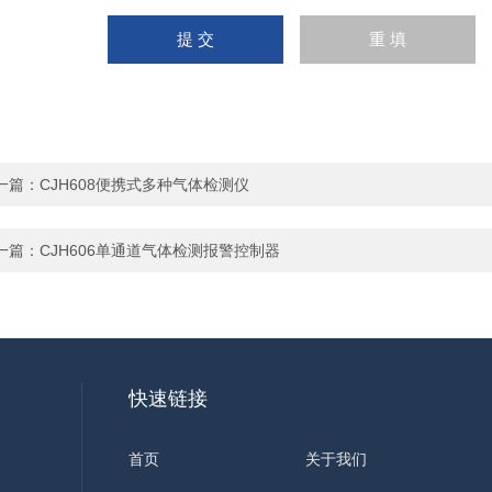
一篇：
CJH608便携式多种气体检测仪
一篇：
CJH606单通道气体检测报警控制器
快速链接
首页
关于我们