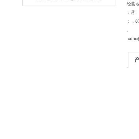
经营地
：蒋
：，87
,
:cdhc