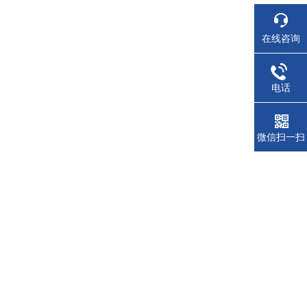
在线咨询
电话
微信扫一扫