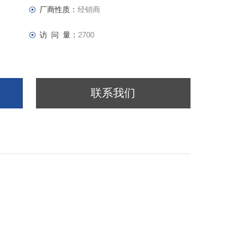
厂商性质：
经销商
访 问 量：
2700
联系我们