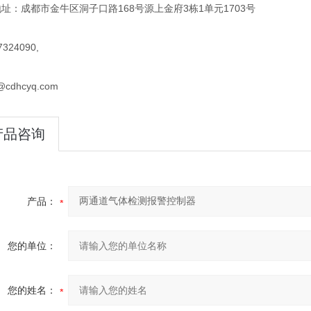
址：成都市金牛区洞子口路168号源上金府3栋1单元1703号
324090,
@cdhcyq.com
产品咨询
产品：
您的单位：
您的姓名：