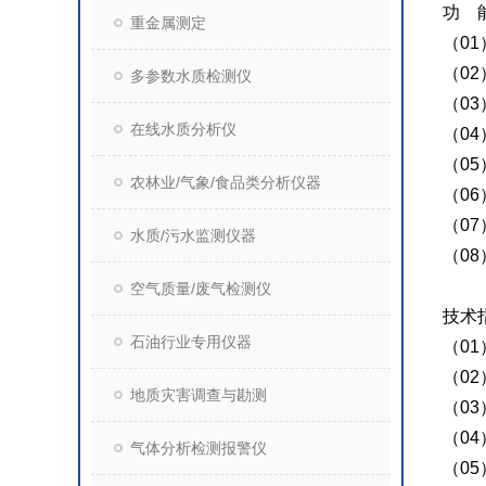
功 
重金属测定
（0
（0
多参数水质检测仪
（0
在线水质分析仪
（0
（0
农林业/气象/食品类分析仪器
（0
（0
水质/污水监测仪器
（0
空气质量/废气检测仪
技术
石油行业专用仪器
（0
（0
地质灾害调查与勘测
（0
（0
气体分析检测报警仪
（0