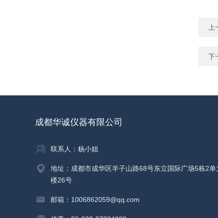
上
下
成都华诚仪器有限公司
联系人：杨小姐
地址：成都市成华区羊子山路68号东立国际广场5栋2单
楼26号
邮箱：1006862059@qq.com