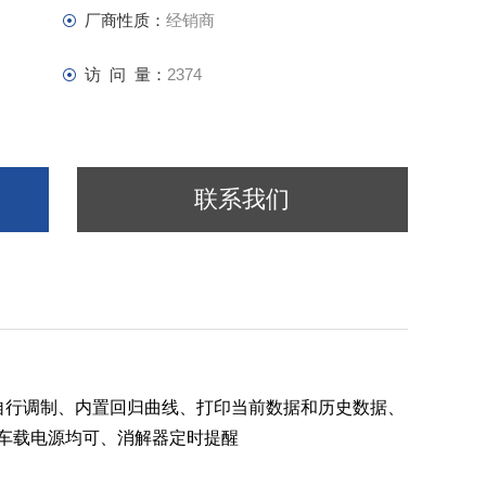
厂商性质：
经销商
访 问 量：
2374
联系我们
自行调制、内置回归曲线、打印当前数据和历史数据、
车载电源均可、消解器定时提醒
。