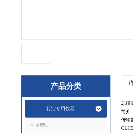
产品分类
总磷
行业专用仪器
简介
传输
水肥机
CLH5