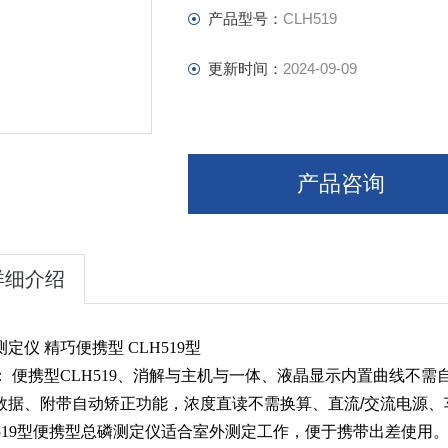
产品型号：
CLH519
更新时间：
2024-09-09
产品咨询
详细介绍
测定仪
精巧便携型
CLH519
型
：
便携型
CLH519
、消解与主机与一体、液晶显示内置曲线不需
数据、附带自动矫正功能，浓度直读不需换算、直流
/
交流电源、
19
型便携型总磷测定仪适合室外测定工作，便于携带出差使用