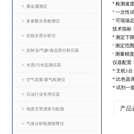
*
检测速
重金属测定
*
一次性
*
可现场
多参数水质检测仪
技术指标
在线水质分析仪
*
测定下
测定范
*
农林业/气象/食品类分析仪器
测量精
*
仪器配置
水质/污水监测仪器
*
主机
1
台
*
比色器
空气质量/废气检测仪
*
试剂一
石油行业专用仪器
产品
地质灾害调查与勘测
气体分析检测报警仪