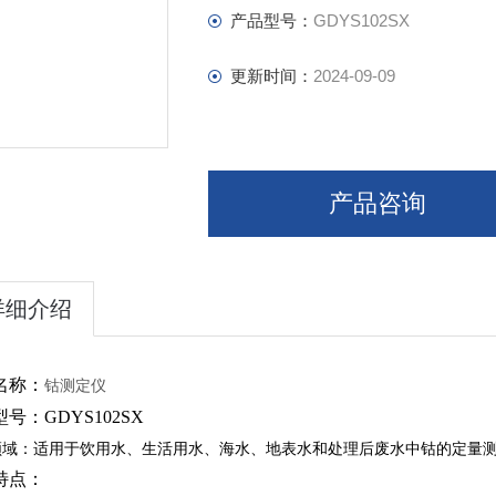
产品型号：
GDYS102SX
更新时间：
2024-09-09
产品咨询
详细介绍
名称：
钴测定仪
型号：
GDYS102SX
领域：
适用于饮用水、生活用水、海水、地表水和处理后废水中钴的定量
特点：