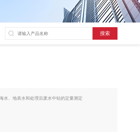
海水、地表水和处理后废水中钴的定量测定