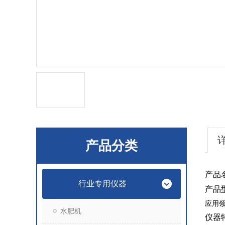
产品分类
产品
行业专用仪器
产品
应用
水肥机
仪器