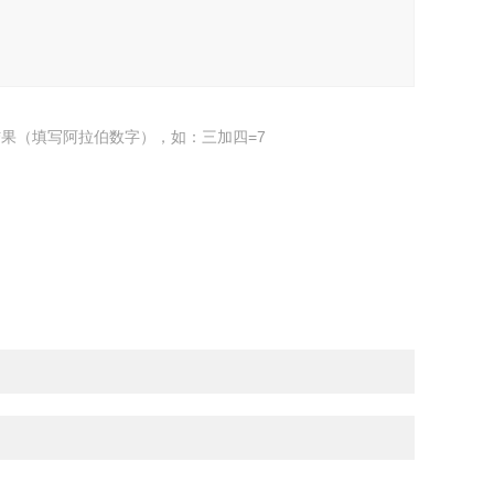
果（填写阿拉伯数字），如：三加四=7