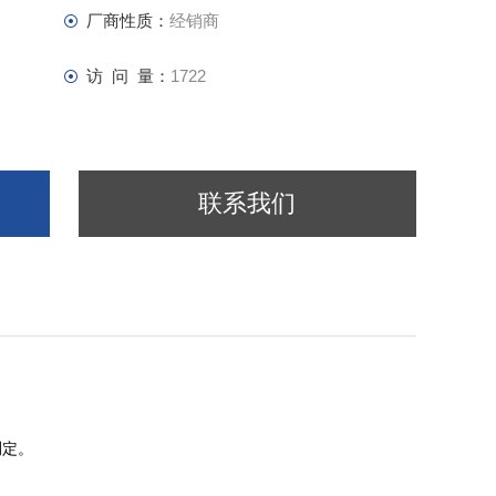
厂商性质：
经销商
访 问 量：
1722
联系我们
测定。