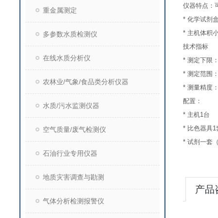
仪器特点：
重金属测定
*
化学试剂
*
主机体积
多参数水质检测仪
技术指标
在线水质分析仪
*
测定下限：5
* 测定范围：0.
农林业/气象/食品类分析仪器
* 测量精度
配置：
水质/污水监测仪器
*
主机
1
台
*
比色器具
1
空气质量/废气检测仪
*
试剂一套
石油行业专用仪器
地质灾害调查与勘测
产品
气体分析检测报警仪