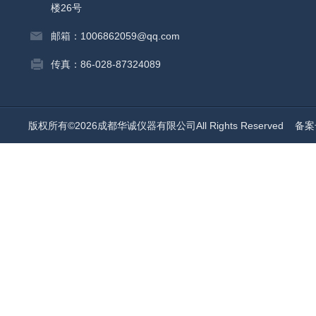
楼26号
邮箱：1006862059@qq.com
传真：86-028-87324089
版权所有©2026成都华诚仪器有限公司All Rights Reserved
备案号