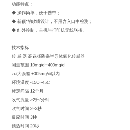
功能特点：
◆ 操作简单，便于携带；
◆ 新颖*的吹嘴设计，不用含入口中检测；
◆ 红外控制，主机与打印机无线联接。
技术指标
传 感 器 高选择陶瓷半导体氧化传感器
测量范围 10mg/dl~400mg/dl
zui大误差 ±005mg/di以内
环境温度 -15C~45C
标定间隔 12个月
吹气流量 >2升/分钟
吹气时间 2~3秒
反应时间 3秒
预热时间 20秒