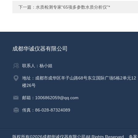
下一篇：
水质检测专家“65项多参数水质分析仪”*
成都华诚仪器有限公司
联系人：杨小姐
地址：成都市成华区羊子山路68号东立国际广场5栋2单元12
楼26号
邮箱：1006862059@qq.com
传真：86-028-87324089
版权所有©2026成都华诚仪器有限公司All Rights Reserved
备案号