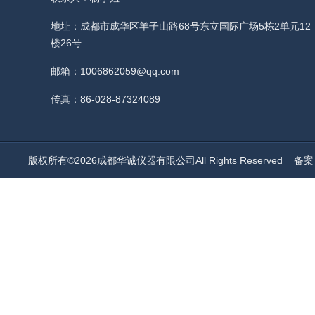
地址：成都市成华区羊子山路68号东立国际广场5栋2单元12
楼26号
邮箱：1006862059@qq.com
传真：86-028-87324089
版权所有©2026成都华诚仪器有限公司All Rights Reserved
备案号