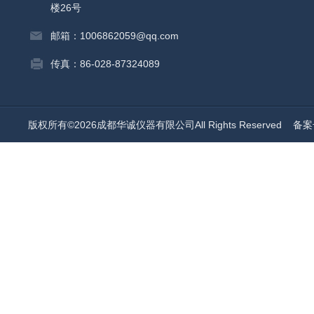
楼26号
邮箱：1006862059@qq.com
传真：86-028-87324089
版权所有©2026成都华诚仪器有限公司All Rights Reserved
备案号