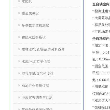
水肥机
全自动室内
* 检测速度1
重金属测定
* 大屏幕
* 样品前
多参数水质检测仪
* 可现场
在线水质分析仪
全自动室内
* 测定下限
农林业/气象/食品类分析仪器
甲醛：0.01
氨：0.10m
水质/污水监测仪器
* 测定范围
甲醛：0.00-
空气质量/废气检测仪
氨；0.00-5
石油行业专用仪器
* 测量精度
仪器配置;*
地质灾害调查与勘测
* 双通道大
* 微机接
气体分析检测报警仪