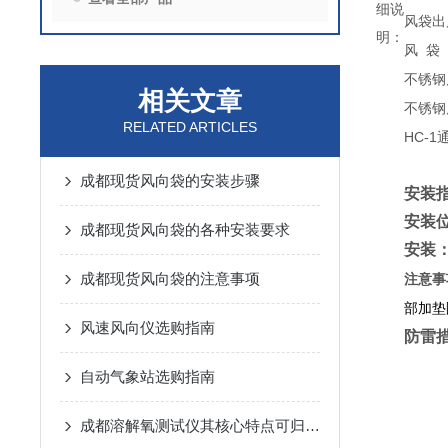
细说
风袋出
明：
风
袋
不锈钢
相关文章
不锈钢
RELATED ARTICLES
HC-1
成都现货风向袋的安装步骤
安装
安装
成都现货风向袋的各种安装要求
安装
成都现货风向袋的注意事项
注意事
部加垫
风速风向仪选购指南
防雷
自动气象站选购指南
成都溶解氧测试仪其核心特点可归纳为以下几个方面