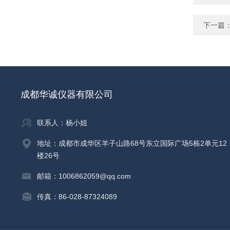
下一篇
成都华诚仪器有限公司
联系人：杨小姐
地址：成都市成华区羊子山路68号东立国际广场5栋2单元12
楼26号
邮箱：1006862059@qq.com
传真：86-028-87324089