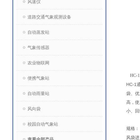
风速仪
道路交通气象观测设备
自动蒸发站
气象传感器
农业物联网
HC-1
便携气象站
HC-1
自动雨量站
袋、优
高，使
风向袋
小、回
校园自动气象站
规格：
风袋进
查看全部产品