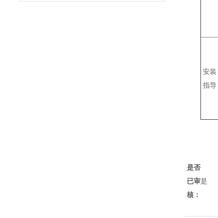
安装
指导
是否
已审
是
核：