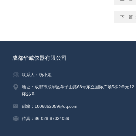
下一篇
成都华诚仪器有限公司
联系人：杨小姐
地址：成都市成华区羊子山路68号东立国际广场5栋2单元12
楼26号
邮箱：1006862059@qq.com
传真：86-028-87324089