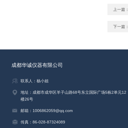
上一篇
下一篇
成都华诚仪器有限公司
联系人：杨小姐
地址：成都市成华区羊子山路68号东立国际广场5栋2单元12
楼26号
邮箱：1006862059@qq.com
传真：86-028-87324089