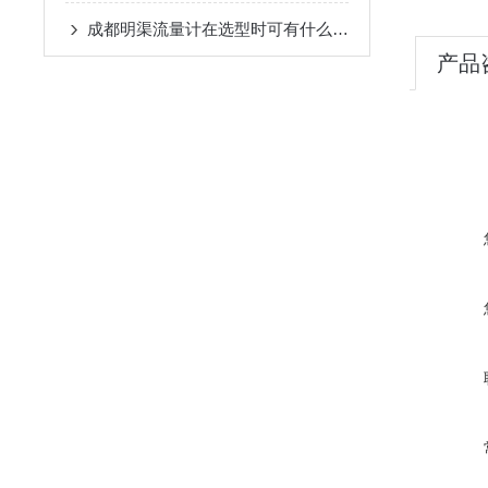
成都明渠流量计在选型时可有什么注意的地方呢？
产品