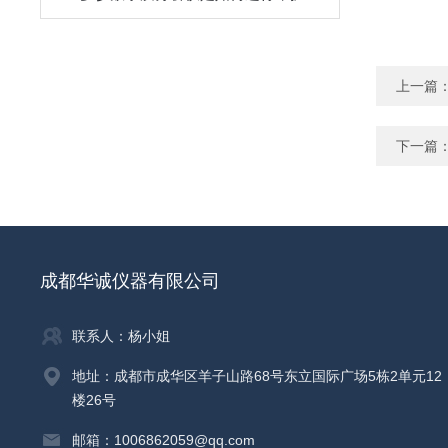
上一篇
下一篇
成都华诚仪器有限公司
联系人：杨小姐
地址：成都市成华区羊子山路68号东立国际广场5栋2单元12
楼26号
邮箱：1006862059@qq.com