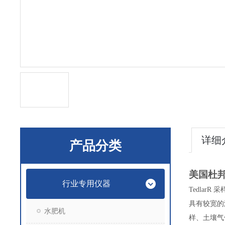
详细
产品分类
美国杜
行业专用仪器
Tedlar
R
采
具有较宽的
水肥机
样、土壤气