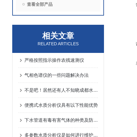
查看全部产品
相关文章
RELATED ARTICLES
严格按照指示操作农残速测仪
气相色谱仪的一些问题解决办法
不是吧！居然还有人不知晓成都水质采样器功能的
便携式水质分析仪具有以下性能优势
下水管道有毒有害气体的种类及防护措施
多参数水质分析仪是如何进行维护的呢？