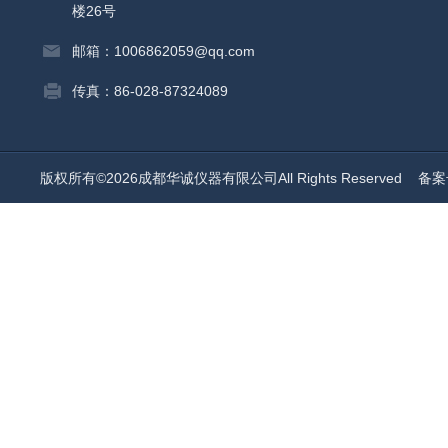
楼26号
邮箱：1006862059@qq.com
传真：86-028-87324089
版权所有©2026成都华诚仪器有限公司All Rights Reserved
备案号