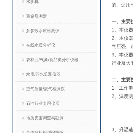
水肥机
的。适用
重金属测定
一、主要
1、本仪
多参数水质检测仪
2、本仪
在线水质分析仪
气压强、
3、本仪
农林业/气象/食品类分析仪器
行业及大
水质/污水监测仪器
二、主要
1、工作电源
空气质量/废气检测仪
2、温度
石油行业专用仪器
重复性
分辨
地质灾害调查与勘测
精度
3、升温速
气体分析检测报警仪