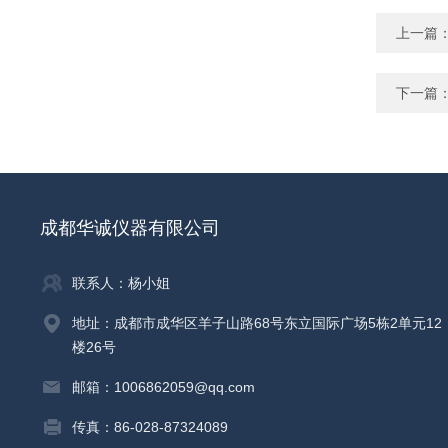
上一篇
下一篇
成都华诚仪器有限公司
联系人：杨小姐
地址：成都市成华区羊子山路68号东立国际广场5栋2单元12
楼26号
邮箱：1006862059@qq.com
传真：86-028-87324089