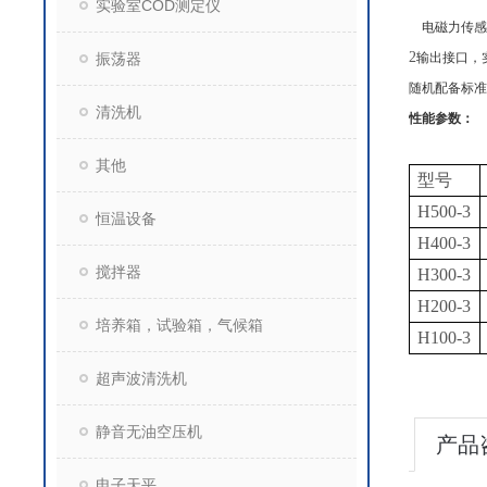
实验室COD测定仪
电磁力传感
2
振荡器
输出接口，
随机配备标准
清洗机
性能参数：
其他
型号
H500-3
恒温设备
H400-3
搅拌器
H300-3
H200-3
培养箱，试验箱，气候箱
H100-3
超声波清洗机
静音无油空压机
产品
电子天平