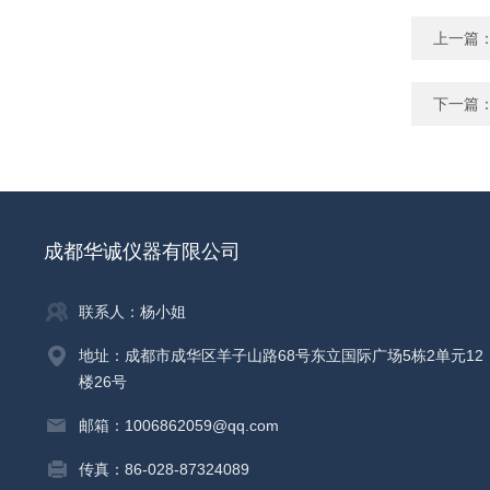
上一篇
下一篇
成都华诚仪器有限公司
联系人：杨小姐
地址：成都市成华区羊子山路68号东立国际广场5栋2单元12
楼26号
邮箱：1006862059@qq.com
传真：86-028-87324089