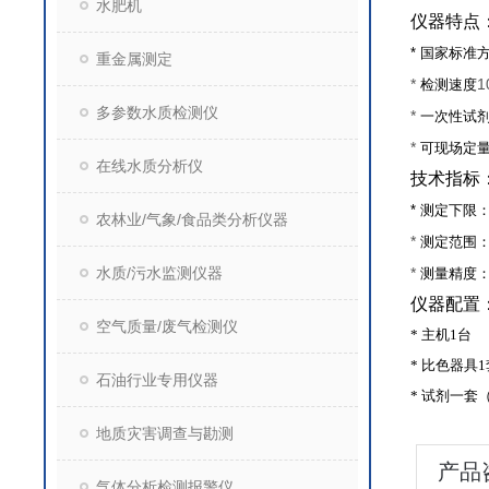
水肥机
仪器特点
*
国家标准
重金属测定
*
1
检测速度
多参数水质检测仪
*
一次性试
*
可现场定
在线水质分析仪
技术指标
*
测定下限
农林业/气象/食品类分析仪器
*
测定范围
水质/污水监测仪器
*
测量精度
仪器配置
空气质量/废气检测仪
*
主机
1
台
*
比色器具
1
石油行业专用仪器
*
试剂一套
地质灾害调查与勘测
产品
气体分析检测报警仪