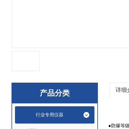
详细
产品分类
行业专用仪器
●
防爆等