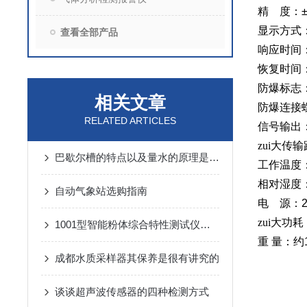
精 度：
显示方式
查看全部产品
响应时间
恢复时间
防爆标志
相关文章
防爆连接
RELATED ARTICLES
信号输出
zui大传
巴歇尔槽的特点以及量水的原理是什么？
工作温度
相对湿度
自动气象站选购指南
电 源：
zui大功耗
1001型智能粉体综合特性测试仪在稀土行业的应用
重
量：约
成都水质采样器其保养是很有讲究的
谈谈超声波传感器的四种检测方式