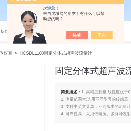
欢迎您！
来自局域网的朋友！有什么可以帮
助您的吗？
分析仪，气体分析报警器，
位仪表
> HCSDLL100固定分体式超声波流量计
固定分体式超声波
简要描述：
1. 高精度测量:线性度优于
2. 测量范围大:选用不同型号的传感器 , 
3. 支持中英文菜单：不同版本的流量
4. 可靠性高：采用低电压、多脉冲发