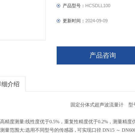
产品型号：
HCSDLL100
更新时间：
2024-09-09
产品咨询
详细介绍
固定分体式超声波流量计 型
高精度测量
:
线性度优于
0.5%
，重复性精度优于
0.2%
，测量精度
测量范围大
:
选用不同型号的传感器
,
可实现口径
DN15
～
DN
60