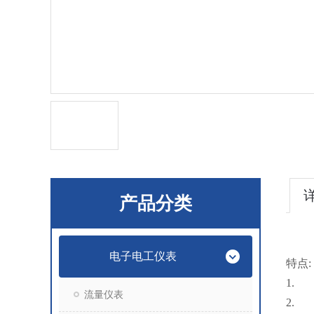
产品分类
电子电工仪表
特点
:
1.
流量仪表
2.