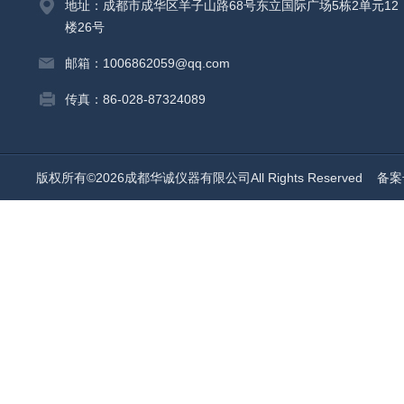
地址：成都市成华区羊子山路68号东立国际广场5栋2单元12
楼26号
邮箱：1006862059@qq.com
传真：86-028-87324089
版权所有©2026成都华诚仪器有限公司All Rights Reserved
备案号