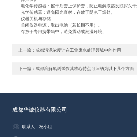
电化学传感器：擦干后套上保护套，防止电解液蒸发或探头干
光学传感器：避免阳光直射，存放于阴凉干燥处。
仪器关机与存储
关闭仪器电源，取出电池（若长期不用）。
存放于专用携带箱中，避免震动或潮湿环境。
上一篇：
成都污泥浓度计在工业废水处理领域中的作用
下一篇：
成都溶解氧测试仪其核心特点可归纳为以下几个方面
成都华诚仪器有限公司
联系人：杨小姐