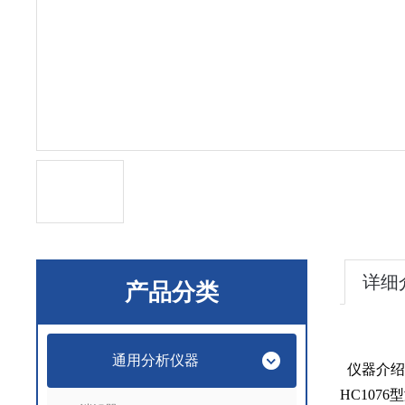
详细
产品分类
通用分析仪器
一、仪器介
HC1076
型