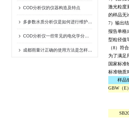
激光粒度
COD分析仪的仪器构造及特点
的样品无
多参数水质分析仪是如何进行维护的呢？
7
）输出结
报告单格
COD分析仪一些常见的电化学分析的方法和原理
型粒径值
（
8
）符合
成都雨量计正确的使用方法是怎样的呢？
为了满足
国家标准
标准物质
样品
GBW（E）
SB2