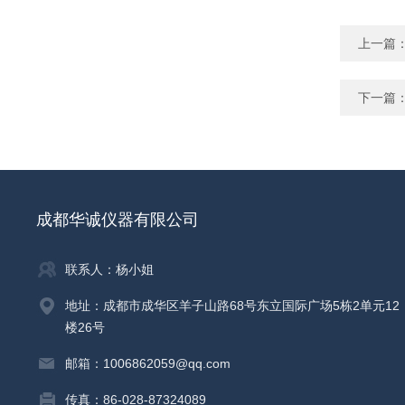
上一篇
下一篇
成都华诚仪器有限公司
联系人：杨小姐
地址：成都市成华区羊子山路68号东立国际广场5栋2单元12
楼26号
邮箱：1006862059@qq.com
传真：86-028-87324089