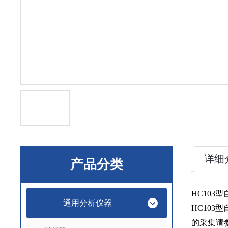
详细
产品分类
HC103
型
通用分析仪器
HC103
型
的采集请