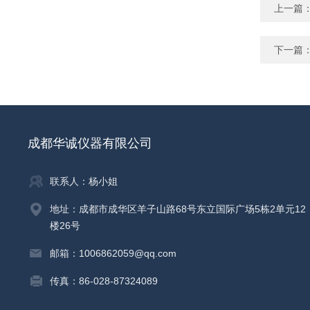
上一篇
下一篇
成都华诚仪器有限公司
联系人：杨小姐
地址：成都市成华区羊子山路68号东立国际广场5栋2单元12
楼26号
邮箱：1006862059@qq.com
传真：86-028-87324089