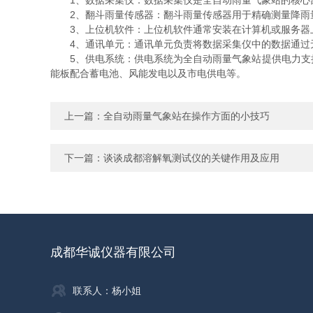
1、数据采集仪：数据采集仪是全自动雨量气象站的核心部
2、翻斗雨量传感器：翻斗雨量传感器用于精确测量降雨量
3、上位机软件：上位机软件通常安装在计算机或服务器上
4、通讯单元：通讯单元负责将数据采集仪中的数据通过无线
5、供电系统：供电系统为全自动雨量气象站提供电力支持
能板配合蓄电池、风能发电以及市电供电等。
上一篇：
全自动雨量气象站在操作方面的小技巧
下一篇：
谈谈成都溶解氧测试仪的关键作用及应用
成都华诚仪器有限公司
联系人：杨小姐