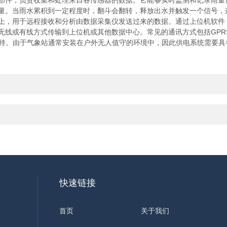
件，负责收集和处理来自各传感器的数据。它能够实时监测和记录雨量
。当雨水累积到一定程度时，翻斗会翻转，释放出水并触发一个信号，
，用于远程接收和分析由数据采集仪发送过来的数据。通过上位机软件
或有线方式传输到上位机或其他数据中心。常见的通讯方式包括GPRS、
。由于气象站通常安装在户外无人值守的环境中，因此供电系统需要具
快速链接
首页
关于我们