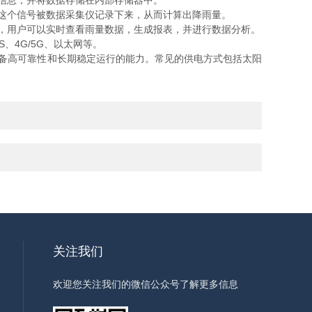
信息，并将数据存储在内部存储器中。
这个信号被数据采集仪记录下来，从而计算出降雨量。
，用户可以实时查看雨量数据，生成报表，并进行数据分析。
4G/5G、以太网等。
备高可靠性和长期稳定运行的能力。常见的供电方式包括太阳
关注我们
欢迎您关注我们的微信公众号了解更多信息