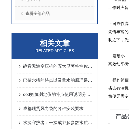
工作时声音
查看全部产品
···可靠性高
凭借丰富的
制之下，为
相关文章
RELATED ARTICLES
···震动小
高效动平衡
静音无油空压机的五大显著特性你可清楚？
巴歇尔槽的特点以及量水的原理是什么？
···操作简
省去有油机
cod氨氮测定仪的特点使用说明分析概述
简便无需专
成都现货风向袋的各种安装要求
产品
水源守护者：一探成都多参数水质检测仪的创新特性！