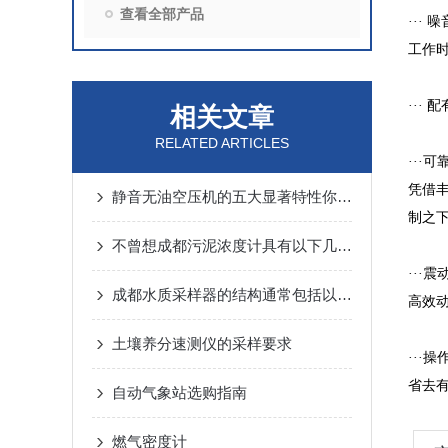
查看全部产品
··· 
工作
··· 
相关文章
RELATED ARTICLES
···
凭借
静音无油空压机的五大显著特性你可清楚？
制之下
不曾想成都污泥浓度计具有以下几个优势
···震
成都水质采样器的结构通常包括以下几个主要组成部分
高效
土壤养分速测仪的采样要求
···
省去
自动气象站选购指南
燃气密度计