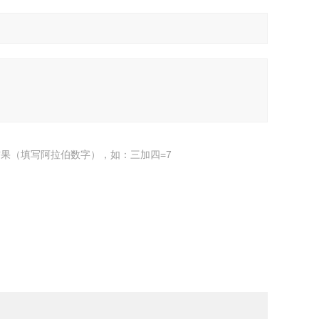
果（填写阿拉伯数字），如：三加四=7