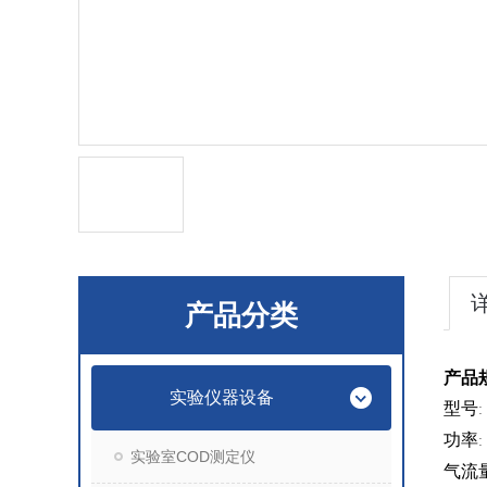
产品分类
产品
实验仪器设备
型号
:
功率
:
实验室COD测定仪
气流