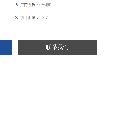
厂商性质：
经销商
访 问 量：
4047
联系我们