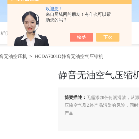
欢迎您！
来自局域网的朋友！有什么可以帮
助您的吗？
分析仪，气体分析报警器，
音无油空压机
> HCDA7001D静音无油空气压缩机
静音无油空气压缩
简要描述：
无需添加任何润滑油，从
压缩空气及Z终产品污染的风险，同
产品