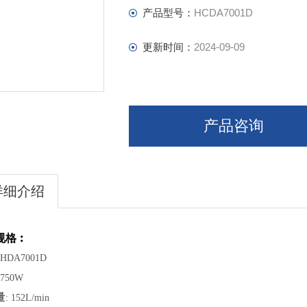
产品型号：
HCDA7001D
更新时间：
2024-09-09
产品咨询
详细介绍
规格︰
 HDA7001D
 750W
量
: 152L/min