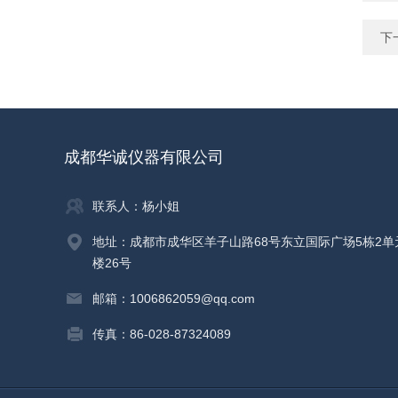
下
成都华诚仪器有限公司
联系人：杨小姐
地址：成都市成华区羊子山路68号东立国际广场5栋2单
楼26号
邮箱：1006862059@qq.com
传真：86-028-87324089