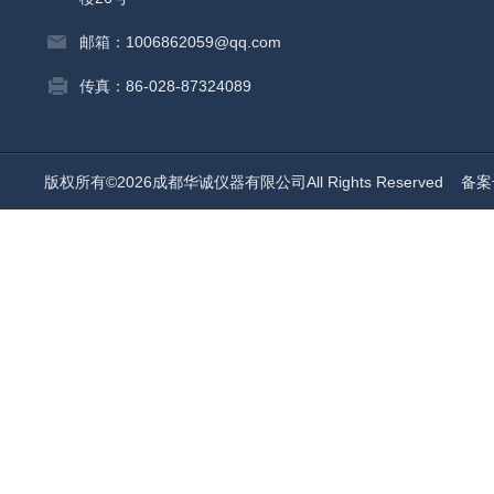
邮箱：1006862059@qq.com
传真：86-028-87324089
版权所有©2026成都华诚仪器有限公司All Rights Reserved
备案号