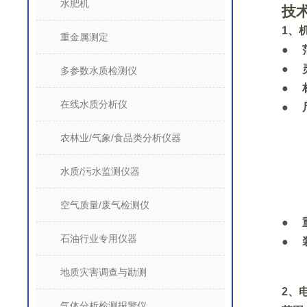
水肥机
技
1
、
重金属测定
●
●
多参数水质检测仪
●
在线水质分析仪
●
农林业/气象/食品类分析仪器
水质/污水监测仪器
空气质量/废气检测仪
●
石油行业专用仪器
●
地质灾害调查与勘测
2
、
气体分析检测报警仪