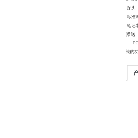
探头
标准
笔记
赠送
P
统的