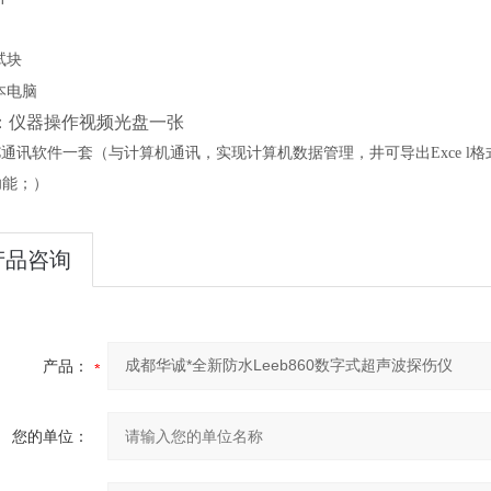
试块
本电脑
：仪器操作视频光盘一张
C
通讯软件一套（与计算机通讯，实现计算机数据管理，井可导出Exce l
功能；）
产品咨询
产品：
您的单位：