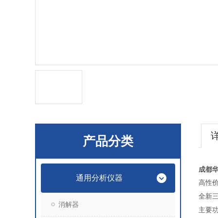
产品分类
成都华
通用分析仪器
高性价
全新
消解器
主要