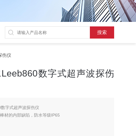
波探伤仪
Leeb860数字式超声波探伤
60数字式超声波探伤仪
,棒材的内部缺陷，防水等级IP65