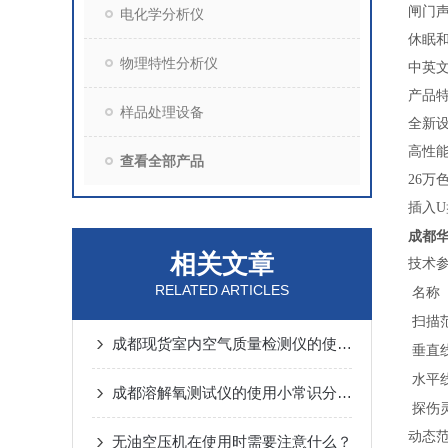
闸门
电化学分析仪
休眠
物理特性分析仪
中英
产品
样品处理设备
全新
高性
查看全部产品
26
插入
成都华
相关文章
技术
RELATED ARTICLES
名称
扫描
成都现货室内空气质量检测仪的使用方法
垂直
水平
成都溶解氧测试仪的使用小常识分别是什么？
探伤
动态
无油空压机在使用时需要注意什么？