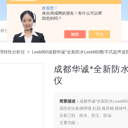
欢迎您！
来自局域网的朋友！有什么可以帮
助您的吗？
分析仪，气体分析报警器，
理特性分析仪
> Leeb860成都华诚*全新防水Leeb860数字式超声
成都华诚*全新防水
仪
简要描述：
成都华诚*全新防水Leeb8
高性价比检测焊缝,轧辊,模具钢,锻铸件
全新三防：防水、防尘、防油
主要功能：