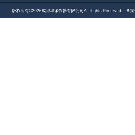
版权所有©2026成都华诚仪器有限公司All Rights Reserved
备案号