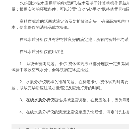
水份测定技术应用新的数据通讯技术及基于计算机操作系统的
量；根据实验的环境条件，可以设置“自动”或“手动”飘移值背景扣
高精度标准的活塞式滴定管及防扩散滴定头，确保高精密的电位
本，使水份仪的消耗品成本极低。
在线水质分析仪具有密封性良好的滴定池，所有的密封件均采用
在线水质分析仪使用注意：
1、系统全密闭问题。卡尔-费休试剂液路部分连接一定要紧固
试验中吸收空气水分，会导致滴定终点延迟。
2、水质分析仪取样的准确问题。在标定卡尔-费休试剂时需要取
题，取放完毕后应注意尽量缩短反应池打开的时间。
3、
在线水质分析仪
磁性搅拌速度调整。在反应池中，因为滴
4、在线水质分析仪的滴定速度设定应先快后慢。滴定时先快速