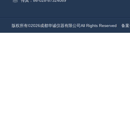
传真：86-028-87324089
版权所有©2026成都华诚仪器有限公司All Rights Reserved
备案号