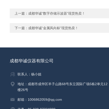
上一篇：
成都华诚“数字存储示波器”现货热卖！
下一篇：
成都华诚“金属风向标”现货热卖！
成都华诚仪器有限公司
联系人：杨小姐
地址：成都市成华区羊子山路68号东立国际广场5栋2单元12
楼26号
邮箱：1006862059@qq.com