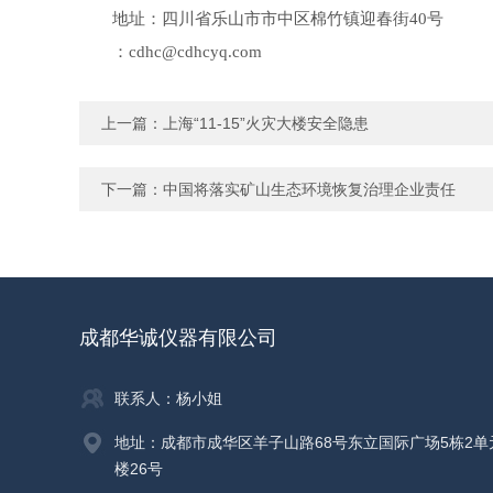
地址：四川省乐山市市中区棉竹镇迎春街
号
40
：
cdhc@cdhcyq.com
上一篇：
上海“11-15”火灾大楼安全隐患
下一篇：
中国将落实矿山生态环境恢复治理企业责任
成都华诚仪器有限公司
联系人：杨小姐
地址：成都市成华区羊子山路68号东立国际广场5栋2单
楼26号