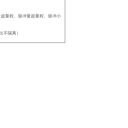
量超量程、脉冲量超量程、脉冲小
出不隔离
）