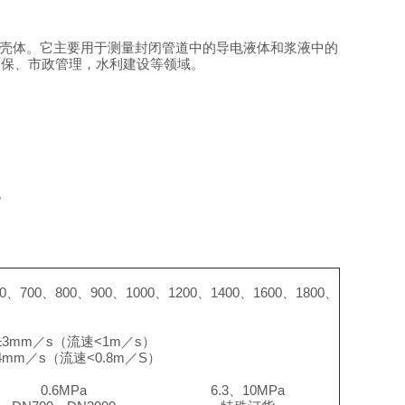
壳体。它主要用于测量封闭管道中的导电液体和浆液中的
环保、市政管理，水利建设等领域。
电
0
、
700
、
800
、
900
、
1000
、
1200
、
1400
、
1600
、
1800
、
±3mm
／
s（
流速
<1m
／
s）
4mm
／
s（
流速
<0.8m
／
S）
0.6MPa
6.3
、
10MPa