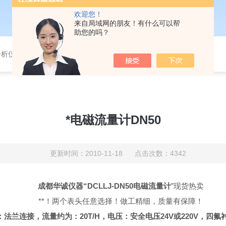
欢迎您！
来自局域网的朋友！有什么可以帮
助您的吗？
分析仪，气体分析报警器，
*电磁流量计DN50
更新时间：2010-11-18 点击次数：4342
成都华诚仪器“DCLLJ-DN50电磁
流量计
”现货热卖
**！两个表头任意选择！做工精细，质量有保障！
：法兰连接，流量约为：
20T/H
，电压：安全电压
24V
或
220V
，四氟