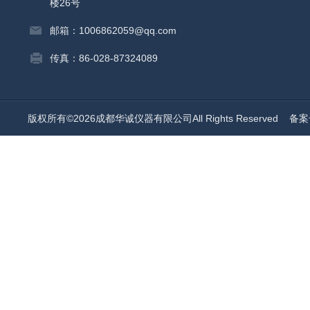
楼26号
邮箱：1006862059@qq.com
传真：86-028-87324089
版权所有©2026成都华诚仪器有限公司All Rights Reserved
备案号