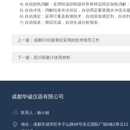
4) 自动加热消解：采用恒温控制器对所有样品同步加热消解
5) 自动冲洗：消解结束并冷却后，自动用定量蒸馏水冲洗冷
6) 自动滴定：采用计量及检测技术，自动添加滴定剂，自动
7) 自动报表：测试完成，自动生成分析报表。
上一篇：
成都COD速测仪采用的技术指导工作
下一篇：
四川雨量计使用资料
成都华诚仪器有限公司
联系人：杨小姐
地址：成都市成华区羊子山路68号东立国际广场5栋2单元12