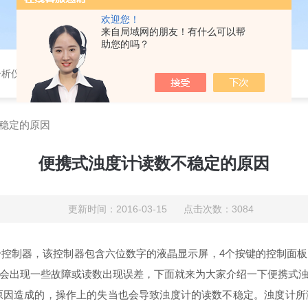
欢迎您！
来自局域网的朋友！有什么可以帮
助您的吗？
分析仪，气体分析报警器，
稳定的原因
便携式浊度计读数不稳定的原因
更新时间：2016-03-15 点击次数：3084
控制器，该控制器包含六位数字的液晶显示屏，4个按键的控制面板
会出现一些故障或读数出现误差，下面就来为大家介绍一下便携式
因造成的，操作上的失当也会导致浊度计的读数不稳定。浊度计所