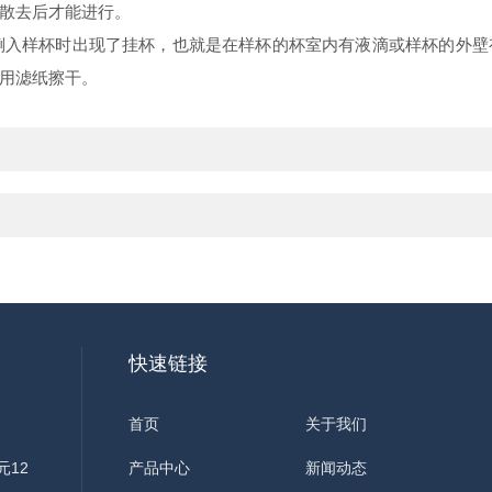
散去后才能进行。
入样杯时出现了挂杯，也就是在样杯的杯室内有液滴或样杯的外壁
杯用滤纸擦干。
快速链接
首页
关于我们
元12
产品中心
新闻动态