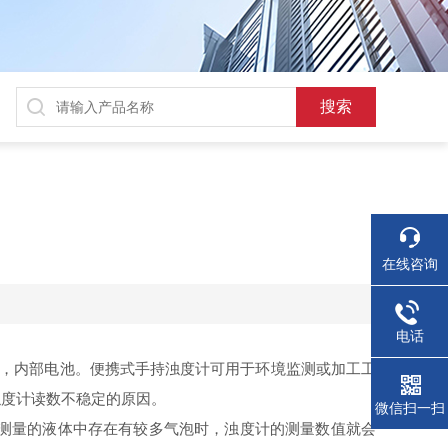
在线咨询
电话
，内部电池。便携式手持浊度计可用于环境监测或加工工
浊度计读数不稳定的原因。
微信扫一扫
测量的液体中存在有较多气泡时，浊度计的测量数值就会