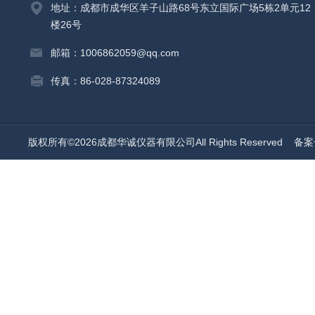
地址：成都市成华区羊子山路68号东立国际广场5栋2单元12
楼26号
邮箱：1006862059@qq.com
传真：86-028-87324089
版权所有©2026成都华诚仪器有限公司All Rights Reserved
备案号