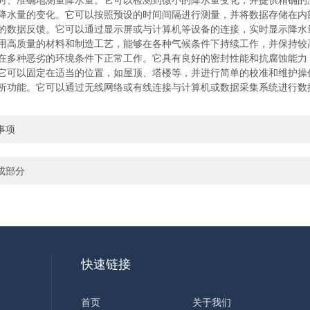
、准确地测量降水量。它可以检测到微小的降水量变化，并提供精确的
水量的变化。它可以按照预设的时间间隔进行测量，并将数据存储在内
数据反馈。它可以通过显示屏或与计算机等设备的连接，实时显示降水
高质量的材料和制造工艺，能够在各种气候条件下持续工作，并保持较
多种恶劣的环境条件下正常工作。它具有良好的密封性能和抗腐蚀能力
可以固定在适当的位置，如屋顶、塔楼等，并进行简单的校准和维护操
功能。它可以通过无线网络或有线连接与计算机或数据采集系统进行数
事项
成部分
快速链接
首页
关于我们