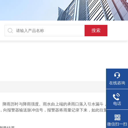
在线咨询
电话
、降雨历时与降雨强度。雨水由上端的承雨口落入引水漏斗，
出，向报警器输送脉冲信号，报警器将雨量记录下来，如此往复
微信扫一扫