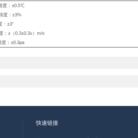
精度：±0.5℃
 精度：±3%
：±3°
：±（0.3±0.3v）m/s
度：±0.3pa
快速链接