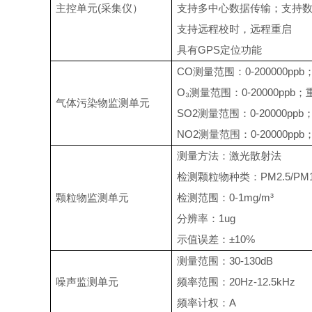
主控单元(采集仪）
支持多中心数据传输；支持数
支持远程校时，远程重启
具有GPS定位功能
CO
测量范围：0-200000
O
₃
测量范围：0-20000p
气体污染物监测单元
SO2
测量范围：0-20000
NO2
测量范围：0-20000
测量方法：激光散射法
检测颗粒物种类：PM2.5/PM
颗粒物监测单元
检测范围：0-1mg/m
³
分辨率：1ug
示值误差：±10%
测量范围：30-130dB
噪声监测单元
频率范围：20Hz-12.5kHz
频率计权：A