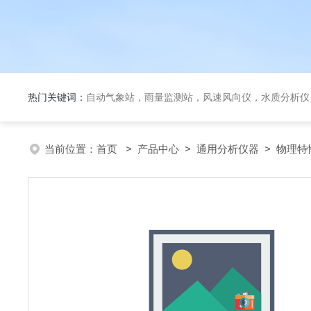
热门关键词：
自动气象站，雨量监测站，风速风向仪，水质分析仪
当前位置：
首页
>
产品中心
>
通用分析仪器
>
物理特