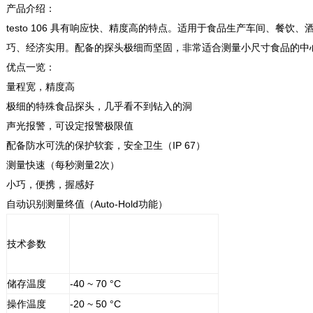
产品介绍：
testo 106 具有响应快、精度高的特点。适用于食品生产车间、餐
巧、经济实用。配备的探头极细而坚固，非常适合测量小尺寸食品的中
优点一览：
量程宽，精度高
极细的特殊食品探头，几乎看不到钻入的洞
声光报警，可设定报警极限值
配备防水可洗的保护软套，安全卫生（IP 67）
测量快速（每秒测量2次）
小巧，便携，握感好
自动识别测量终值（Auto-Hold功能）
技术参数
储存温度
-40 ~ 70 °C
操作温度
-20 ~ 50 °C