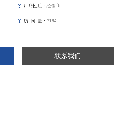
厂商性质：
经销商
访 问 量：
3184
联系我们