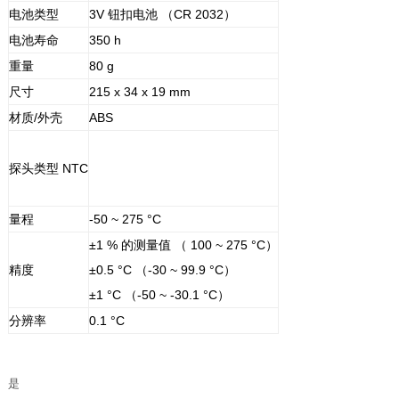
电池类型
3V 钮扣电池 （CR 2032）
电池寿命
350 h
重量
80 g
尺寸
215 x 34 x 19 mm
材质/外壳
ABS
探头类型 NTC
量程
-50 ~ 275 °C
±1 % 的测量值 （ 100 ~ 275 °C）
精度
±0.5 °C （-30 ~ 99.9 °C）
±1 °C （-50 ~ -30.1 °C）
分辨率
0.1 °C
是