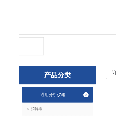
产品分类
通用分析仪器
消解器