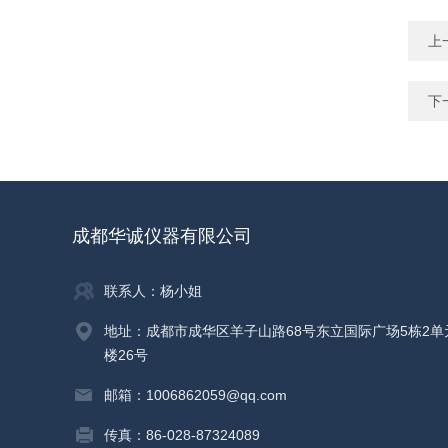
上
下
成都华诚仪器有限公司
联系人：杨小姐
地址：成都市成华区羊子山路68号东立国际广场5栋2单
楼26号
邮箱：1006862059@qq.com
传真：86-028-87324089