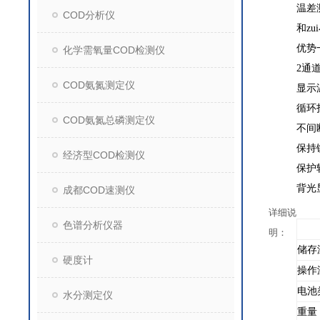
温差
COD分析仪
和z
优势
化学需氧量COD检测仪
2
通
COD氨氮测定仪
显示
循环
COD氨氮总磷测定仪
不间
保持
经济型COD检测仪
保护
背光
成都COD速测仪
详细说
色谱分析仪器
明：
储存
硬度计
操作
电池
水分测定仪
重量