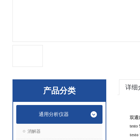
详细
产品分类
通用分析仪器
双通
testo
消解器
testo