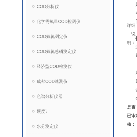
COD分析仪
化学需氧量COD检测仪
详细
说
COD氨氮测定仪
明：
COD氨氮总磷测定仪
经济型COD检测仪
成都COD速测仪
色谱分析仪器
是否
硬度计
已审
核：
水分测定仪