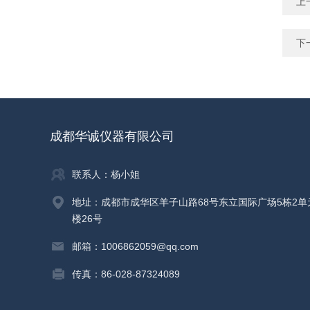
上
下
成都华诚仪器有限公司
联系人：杨小姐
地址：成都市成华区羊子山路68号东立国际广场5栋2单
楼26号
邮箱：1006862059@qq.com
传真：86-028-87324089