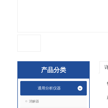
产品分类
通用分析仪器
消解器