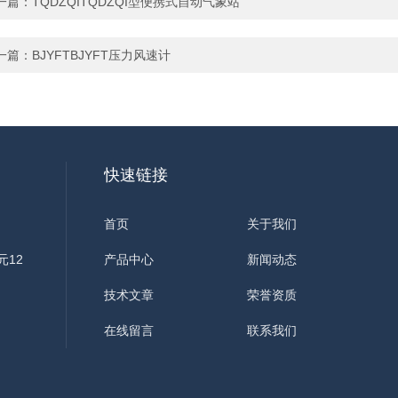
一篇：
TQDZQITQDZQI型便携式自动气象站
一篇：
BJYFTBJYFT压力风速计
快速链接
首页
关于我们
元12
产品中心
新闻动态
技术文章
荣誉资质
在线留言
联系我们