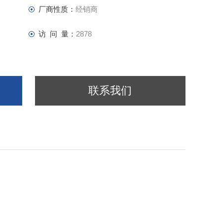
厂商性质：
经销商
访 问 量：
2878
联系我们