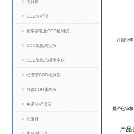
消解器
COD分析仪
化学需氧量COD检测仪
详细说明
COD氨氮测定仪
COD氨氮总磷测定仪
经济型COD检测仪
成都COD速测仪
色谱分析仪器
是否已审核
硬度计
产品
水分测定仪