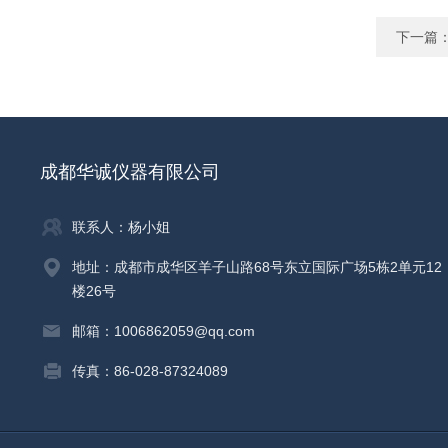
下一篇
成都华诚仪器有限公司
联系人：杨小姐
地址：成都市成华区羊子山路68号东立国际广场5栋2单元12
楼26号
邮箱：1006862059@qq.com
传真：86-028-87324089