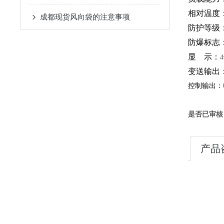
相对温度
成都现货风向袋的注意事项
防护等级
防爆标志
显
示：
4
变送输出
控制输出：
是否已审核
产品