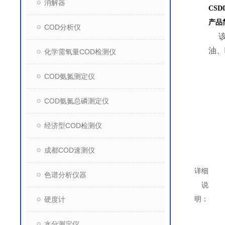
消解器
CSD
产品
COD分析仪
油、
化学需氧量COD检测仪
COD氨氮测定仪
COD氨氮总磷测定仪
经济型COD检测仪
成都COD速测仪
详细
色谱分析仪器
说
明：
硬度计
水分测定仪