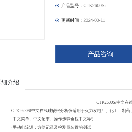
产品型号：
CTK2600Si
更新时间：
2024-09-11
产品咨询
详细介绍
CTK2600Si
中文在
CTK2600Si
中文在线硅酸根分析仪适用于火力发电厂、化工、制药
·
中文菜单、中文记事、操作步骤全程中文导引
·
手动电流源：方便记录及检测量装置的测试