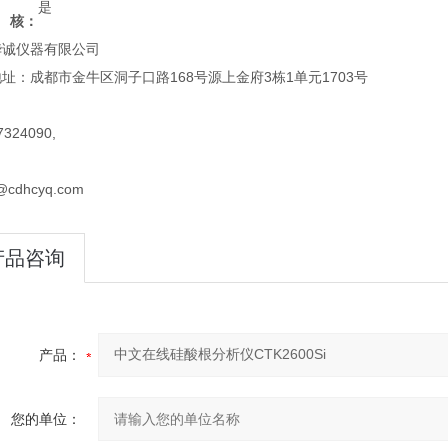
是
核：
华诚仪器有限公司
址：成都市金牛区洞子口路168号源上金府3栋1单元1703号
324090,
@cdhcyq.com
产品咨询
产品：
您的单位：