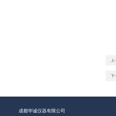
上
下
成都华诚仪器有限公司