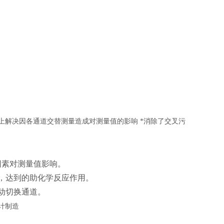
上解决因各通道交替测量造成对测量值的影响
*消除了交叉污
因素对测量值影响。
，达到的助化学反应作用。
动切换通道。
计制造