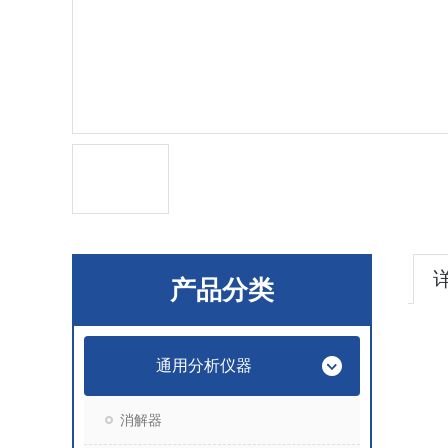
产品分类
通用分析仪器
消解器