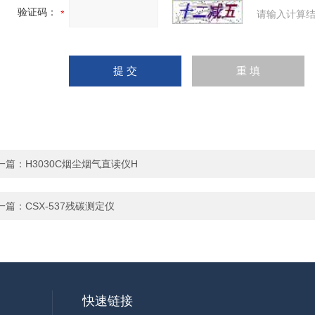
验证码：
请输入计算结
一篇：
H3030C烟尘烟气直读仪H
一篇：
CSX-537残碳测定仪
快速链接