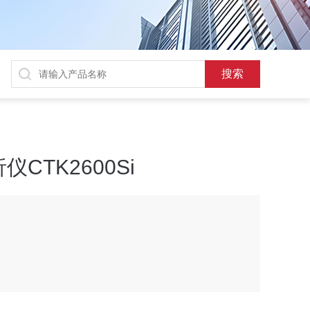
CTK2600Si