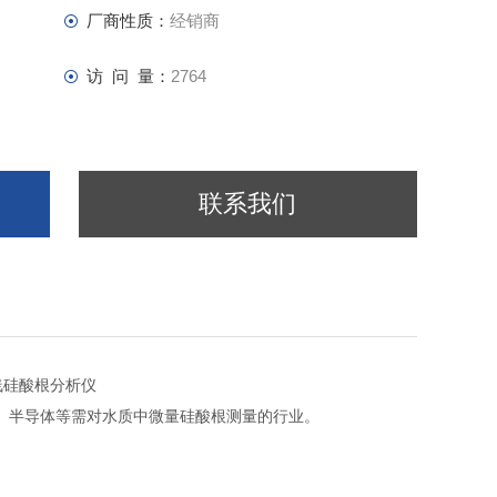
厂商性质：
经销商
访 问 量：
2764
联系我们
线硅酸根分析仪
、半导体等需对水质中微量硅酸根测量的行业。