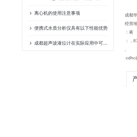
离心机的使用注意事项
成都
经营地
便携式水质分析仪具有以下性能优势
：蒋
：，87
成都超声波液位计在实际应用中可能会出现以下常见问题
,
:cdhc