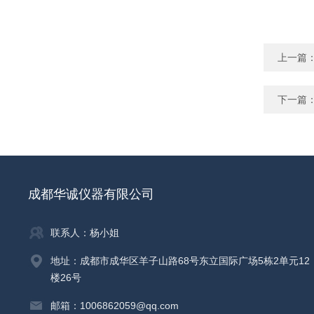
上一篇
下一篇
成都华诚仪器有限公司
联系人：杨小姐
地址：成都市成华区羊子山路68号东立国际广场5栋2单元12
楼26号
邮箱：1006862059@qq.com