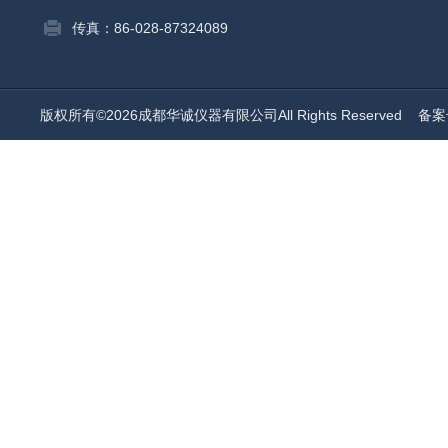
传真：86-028-87324089
版权所有©2026成都华诚仪器有限公司All Rights Reserved
备案号