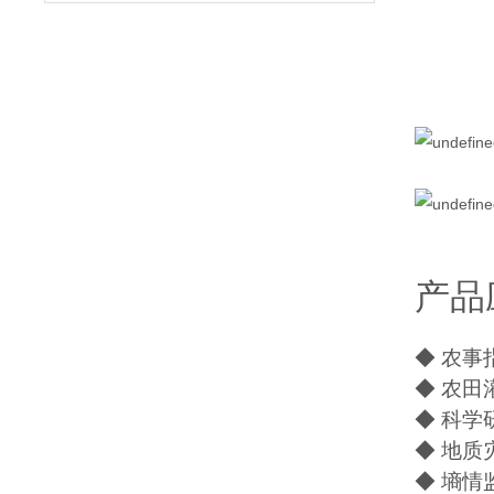
产品
◆ 农事
◆ 农田
◆ 科学
◆ 地质
◆ 墒情