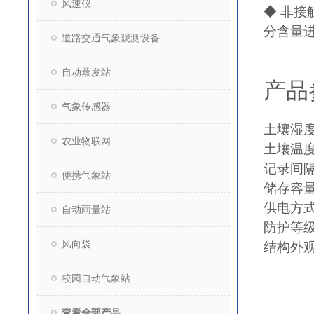
风速仪
◆ 非
分含量
道路交通气象观测设备
自动蒸发站
产品
气象传感器
土壤湿
农业物联网
土壤温度
记录间隔
便携气象站
储存容
供电方
自动雨量站
防护等级
风向袋
结构外
校园自动气象站
查看全部产品