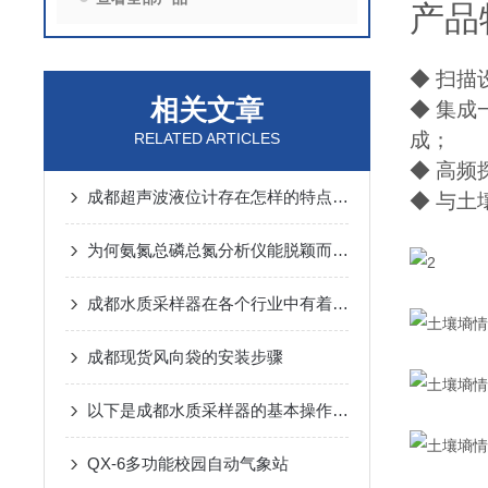
产品
◆ 扫
相关文章
◆ 集
成；
RELATED ARTICLES
◆ 高
成都超声波液位计存在怎样的特点呢？
◆ 与
为何氨氮总磷总氮分析仪能脱颖而出？其优势藏着关键答案
成都水质采样器在各个行业中有着怎样的作用呢？
成都现货风向袋的安装步骤
以下是成都水质采样器的基本操作步骤
QX-6多功能校园自动气象站