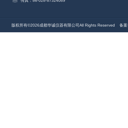
传真：86-028-87324089
版权所有©2026成都华诚仪器有限公司All Rights Reserved
备案号