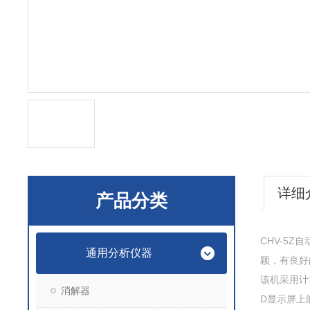
详细
产品分类
CHV-5
通用分析仪器
颖，有良好
该机采用计
消解器
D显示屏上