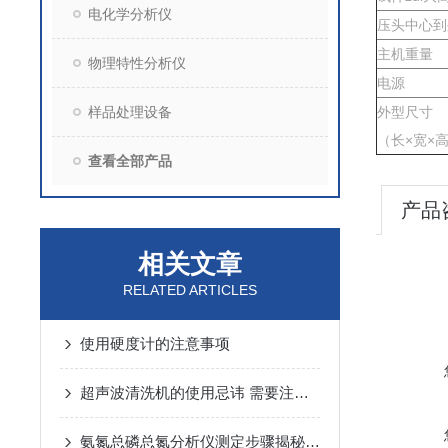
电化学分析仪
压头中心到
主机重量
物理特性分析仪
电源
样品处理设备
外型尺寸
（长×宽×
查看全部产品
产品
相关文章
RELATED ARTICLES
使用硬度计的注意事项
超声波清洗机的使用忌讳 需要注意什么
氨氮总磷总氮分析仪测定步骤揭秘：从准备到落地，关键细节全拿捏