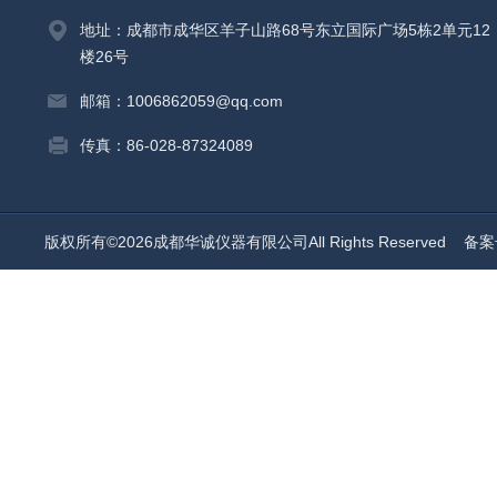
地址：成都市成华区羊子山路68号东立国际广场5栋2单元12
楼26号
邮箱：1006862059@qq.com
传真：86-028-87324089
版权所有©2026成都华诚仪器有限公司All Rights Reserved
备案号