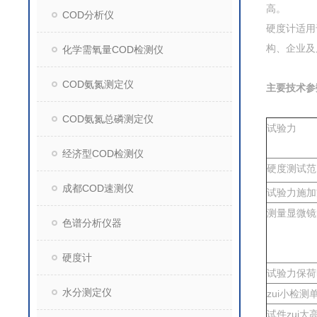
高。
COD分析仪
硬度计适用
构、企业及
化学需氧量COD检测仪
COD氨氮测定仪
主要技术参
COD氨氮总磷测定仪
试验力
经济型COD检测仪
硬度测试范
成都COD速测仪
试验力施加
测量显微镜
色谱分析仪器
硬度计
试验力保荷
水分测定仪
zui小检测
试件zui大